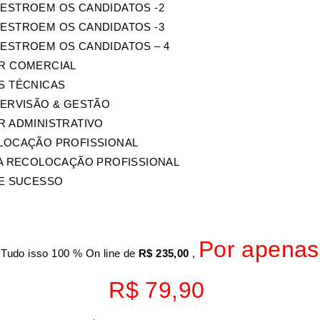
DESTROEM OS CANDIDATOS -2
DESTROEM OS CANDIDATOS -3
DESTROEM OS CANDIDATOS – 4
OR COMERCIAL
AS TÉCNICAS
UPERVISÃO & GESTÃO
OR ADMINISTRATIVO
OLOCAÇÃO PROFISSIONAL
 DA RECOLOCAÇÃO PROFISSIONAL
DE SUCESSO
Por apenas
Tudo isso 100 % On line de
R$ 235,00
,
R$ 79,90