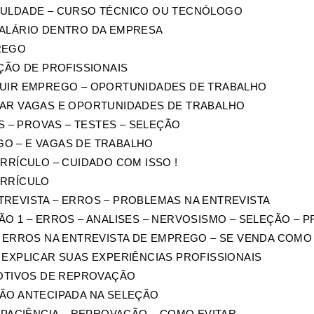
CULDADE – CURSO TÉCNICO OU TECNÓLOGO
SALÁRIO DENTRO DA EMPRESA
REGO
AÇÃO DE PROFISSIONAIS
GUIR EMPREGO – OPORTUNIDADES DE TRABALHO
RAR VAGAS E OPORTUNIDADES DE TRABALHO
AS – PROVAS – TESTES – SELEÇÃO
O – E VAGAS DE TRABALHO
URRÍCULO – CUIDADO COM ISSO !
URRÍCULO
TREVISTA – ERROS – PROBLEMAS NA ENTREVISTA
ÃO 1 – ERROS – ANALISES – NERVOSISMO – SELEÇÃO – 
S ERROS NA ENTREVISTA DE EMPREGO – SE VENDA COMO
 EXPLICAR SUAS EXPERIÊNCIAS PROFISSIONAIS
MOTIVOS DE REPROVAÇÃO
ÇÃO ANTECIPADA NA SELEÇÃO
– PACIÊNCIA – REPROVAÇÃO – COMO EVITAR