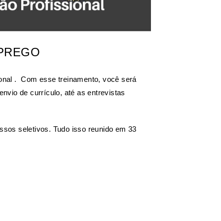
MPREGO
onal . Com esse treinamento, você será
vio de currículo, até as entrevistas
essos seletivos. Tudo isso reunido em 33