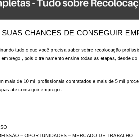
 SUAS CHANCES DE CONSEGUIR E
nando tudo o que você precisa saber sobre recolocação profissi
mprego , pois o treinamento ensina todas as etapas, desde do en
om mais de 10 mil profissionais contratados e mais de 5 mil proc
apas ate conseguir emprego .
RSO
OFISSÃO – OPORTUNIDADES – MERCADO DE TRABALHO