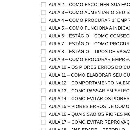
AULA 2 – COMO ESCOLHER SUA FA
AULA 3 – COMO AUMENTAR O SEU 
AULA 4 – COMO PROCURAR 1º EMP
AULA 5 – COMO FUNCIONA A INDIC
AULA 6 – ESTÁGIO – COMO CONSE
AULA 7 – ESTÁGIO – COMO PROCU
AULA 8 – ESTÁGIO – TIPOS DE VAG
AULA 9 – COMO PROCURAR EMPREG
AULA 10 – OS PIORES ERROS DO C
AULA 11 – COMO ELABORAR SEU C
AULA 12 – COMPORTAMENTO NA EN
AULA 13 – COMO PASSAR EM SELEÇ
AULA 14 – COMO EVITAR OS PIORE
AULA 15 – PIORES ERROS DE COMO
AULA 16 – QUAIS SÃO OS PIORES 
AULA 17 – COMO EVITAR REPROVA
AULA 18 – ANSIEDADE – RETORNO 