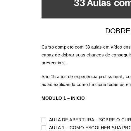
DOBRE
Curso completo com 33 aulas em vídeo ensi
capaz de dobrar suas chances de conseguir e
presenciais .
São 15 anos de experiencia profissional , c
aulas explicando como funciona todas as et
MODULO 1 – INICIO
AULA DE ABERTURA – SOBRE O CU
AULA 1 – COMO ESCOLHER SUA PR