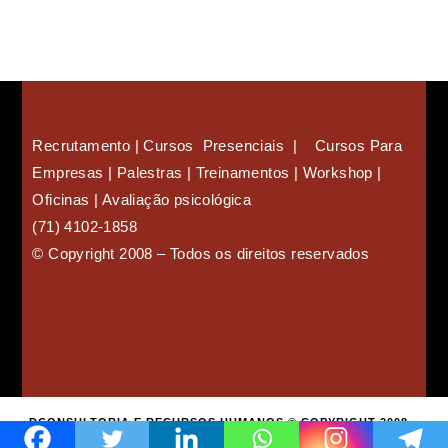
Recrutamento | Cursos Presenciais | Cursos Para
Empresas |
Palestras | Treinamentos | Workshop |
Oficinas | Avaliação psicológica
(71) 4102-1858
©
Copyright 2008
–
Todos os direitos reservados
DCONSULTORIA E RECURSOS HUMANOS © COPYRIGHT 2008 –
TODOS OS DIREITOS RESERVADOS