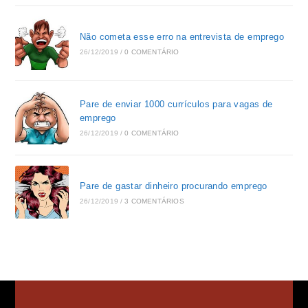
Não cometa esse erro na entrevista de emprego
26/12/2019
/
0 COMENTÁRIO
Pare de enviar 1000 currículos para vagas de
emprego
26/12/2019
/
0 COMENTÁRIO
Pare de gastar dinheiro procurando emprego
26/12/2019
/
3 COMENTÁRIOS