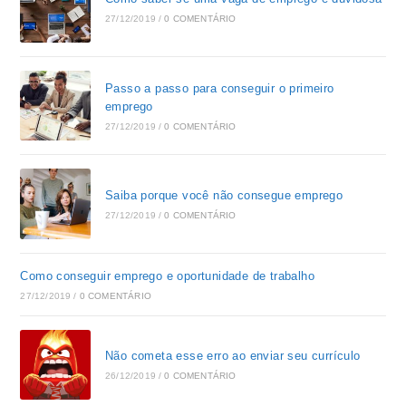
27/12/2019
/
0 COMENTÁRIO
Passo a passo para conseguir o primeiro
emprego
27/12/2019
/
0 COMENTÁRIO
Saiba porque você não consegue emprego
27/12/2019
/
0 COMENTÁRIO
Como conseguir emprego e oportunidade de trabalho
27/12/2019
/
0 COMENTÁRIO
Não cometa esse erro ao enviar seu currículo
26/12/2019
/
0 COMENTÁRIO