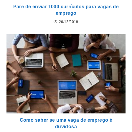
Pare de enviar 1000 currículos para vagas de
emprego
26/12/2019
Como saber se uma vaga de emprego é
duvidosa