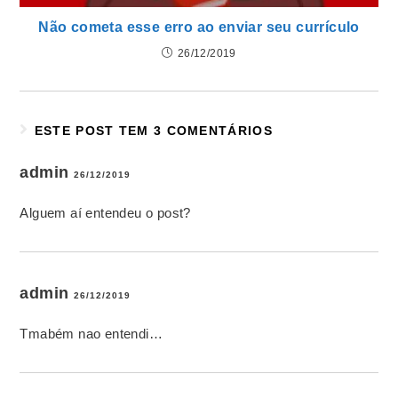
Não cometa esse erro ao enviar seu currículo
26/12/2019
ESTE POST TEM 3 COMENTÁRIOS
admin
26/12/2019
Alguem aí entendeu o post?
admin
26/12/2019
Tmabém nao entendi…