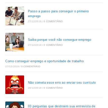
Passo a passo para conseguir o primeiro
emprego
27/12/2019
/
0 COMENTÁRIO
Saiba porque você não consegue emprego
27/12/2019
/
0 COMENTÁRIO
Como conseguir emprego e oportunidade de trabalho
27/12/2019
/
0 COMENTÁRIO
Não cometa esse erro ao enviar seu currículo
26/12/2019
/
0 COMENTÁRIO
03 perguntas que destroem sua entrevista de