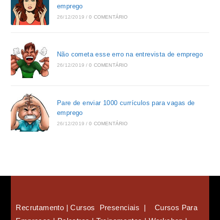
emprego
26/12/2019
/
0 COMENTÁRIO
Não cometa esse erro na entrevista de emprego
26/12/2019
/
0 COMENTÁRIO
Pare de enviar 1000 currículos para vagas de
emprego
26/12/2019
/
0 COMENTÁRIO
Recrutamento | Cursos Presenciais | Cursos Para