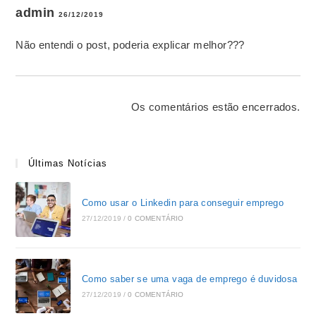
admin
26/12/2019
Não entendi o post, poderia explicar melhor???
Os comentários estão encerrados.
Últimas Notícias
Como usar o Linkedin para conseguir emprego
27/12/2019
/
0 COMENTÁRIO
Como saber se uma vaga de emprego é duvidosa
27/12/2019
/
0 COMENTÁRIO