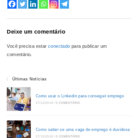
Deixe um comentário
Você precisa estar
conectado
para publicar um
comentário.
Últimas Notícias
Como usar o Linkedin para conseguir emprego
27/12/2019
/
0 COMENTÁRIO
Como saber se uma vaga de emprego é duvidosa
27/12/2019
/
0 COMENTÁRIO