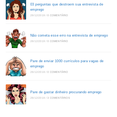
03 perguntas que destroem sua entrevista de
emprego
26/12/2019
/
0 COMENTÁRIO
Não cometa esse erro na entrevista de emprego
26/12/2019
/
0 COMENTÁRIO
Pare de enviar 1000 currículos para vagas de
emprego
26/12/2019
/
0 COMENTÁRIO
Pare de gastar dinheiro procurando emprego
26/12/2019
/
3 COMENTÁRIOS