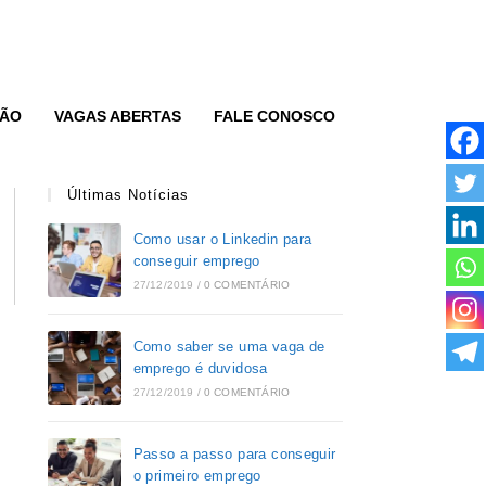
ÃO
VAGAS ABERTAS
FALE CONOSCO
Últimas Notícias
Como usar o Linkedin para
conseguir emprego
27/12/2019
/
0 COMENTÁRIO
Como saber se uma vaga de
emprego é duvidosa
27/12/2019
/
0 COMENTÁRIO
Passo a passo para conseguir
o primeiro emprego