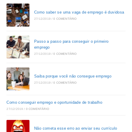
Como saber se uma vaga de emprego é duvidosa
27/12/2019
/
0 COMENTÁRIO
Passo a passo para conseguir o primeiro
emprego
27/12/2019
/
0 COMENTÁRIO
Saiba porque você não consegue emprego
27/12/2019
/
0 COMENTÁRIO
Como conseguir emprego e oportunidade de trabalho
27/12/2019
/
0 COMENTÁRIO
Não cometa esse erro ao enviar seu currículo