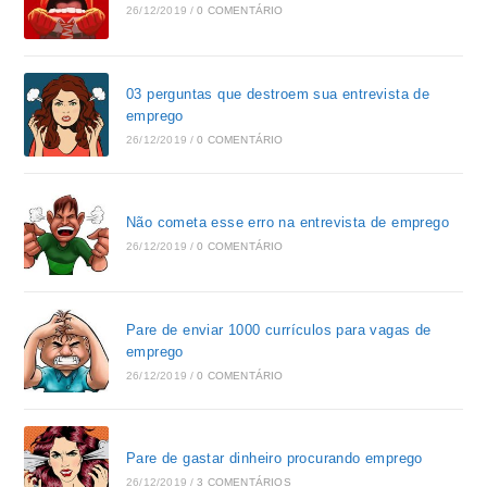
26/12/2019
/
0 COMENTÁRIO
03 perguntas que destroem sua entrevista de
emprego
26/12/2019
/
0 COMENTÁRIO
Não cometa esse erro na entrevista de emprego
26/12/2019
/
0 COMENTÁRIO
Pare de enviar 1000 currículos para vagas de
emprego
26/12/2019
/
0 COMENTÁRIO
Pare de gastar dinheiro procurando emprego
26/12/2019
/
3 COMENTÁRIOS